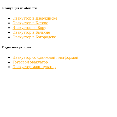
Эвакуация по области:
Эвакуатор в Дзержинске
Эвакуатор в Кстово
Эвакуатор на Бору
Эвакуатор в Балахне
Эвакуатор в Богородске
Виды эвакуаторов:
Эвакуатор со сдвижной платформой
Грузовой эвакуатор
Эвакуатор манипулятор