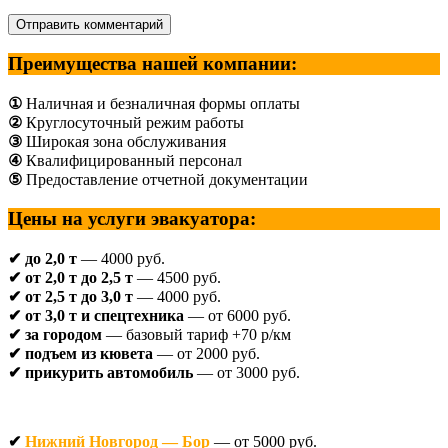
Преимущества нашей компании:
①
Наличная и безналичная формы оплаты
②
Круглосуточный режим работы
③
Широкая зона обслуживания
④
Квалифицированный персонал
⑤
Предоставление отчетной документации
Цены на услуги эвакуатора:
✔ до 2,0 т
— 4000 руб.
✔ от 2,0 т до 2,5 т
— 4500 руб.
✔ от 2,5 т до 3,0 т
— 4000 руб.
✔ от 3,0 т и спецтехника
— от 6000 руб.
✔ за городом
— базовый тариф +70 р/км
✔ подъем из кювета
— от 2000 руб.
✔ прикурить автомобиль
— от 3000 руб.
✔
Нижний Новгород — Бор
— от 5000 руб.