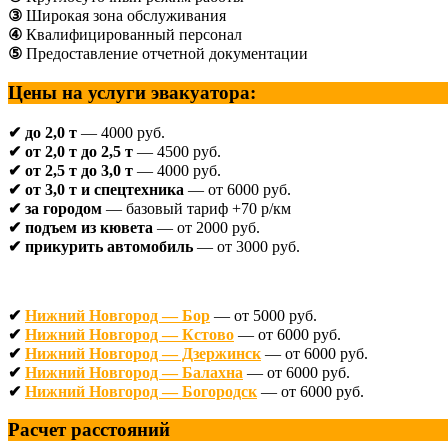
③
Широкая зона обслуживания
④
Квалифицированный персонал
⑤
Предоставление отчетной документации
Цены на услуги эвакуатора:
✔ до 2,0 т
— 4000 руб.
✔ от 2,0 т до 2,5 т
— 4500 руб.
✔ от 2,5 т до 3,0 т
— 4000 руб.
✔ от 3,0 т и спецтехника
— от 6000 руб.
✔ за городом
— базовый тариф +70 р/км
✔ подъем из кювета
— от 2000 руб.
✔ прикурить автомобиль
— от 3000 руб.
✔
Нижний Новгород — Бор
— от 5000 руб.
✔
Нижний Новгород — Кстово
— от 6000 руб.
✔
Нижний Новгород — Дзержинск
— от 6000 руб.
✔
Нижний Новгород — Балахна
— от 6000 руб.
✔
Нижний Новгород — Богородск
— от 6000 руб.
Расчет расстояний