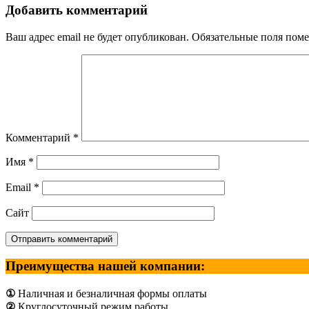
Добавить комментарий
Ваш адрес email не будет опубликован.
Обязательные поля пом
Комментарий
*
Имя
*
Email
*
Сайт
Преимущества нашей компании:
①
Наличная и безналичная формы оплаты
②
Круглосуточный режим работы